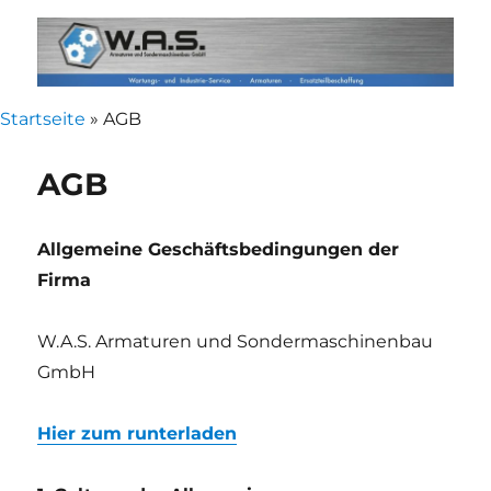
WAS Armaturen
Startseite
»
AGB
AGB
Allgemeine Geschäftsbedingungen der
Firma
W.A.S. Armaturen und Sondermaschinenbau
GmbH
Hier zum runterladen