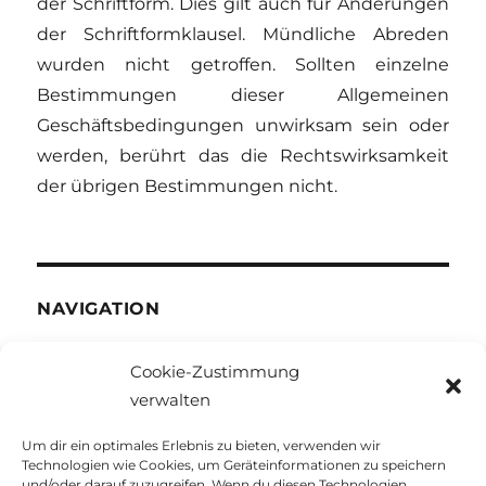
der Schriftform. Dies gilt auch für Änderungen
der Schriftformklausel. Mündliche Abreden
wurden nicht getroffen. Sollten einzelne
Bestimmungen dieser Allgemeinen
Geschäftsbedingungen unwirksam sein oder
werden, berührt das die Rechtswirksamkeit
der übrigen Bestimmungen nicht.
NAVIGATION
Home
Cookie-Zustimmung
Über uns
verwalten
Produkte
Um dir ein optimales Erlebnis zu bieten, verwenden wir
Kontakt
Technologien wie Cookies, um Geräteinformationen zu speichern
und/oder darauf zuzugreifen. Wenn du diesen Technologien