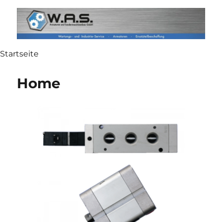
WAS Armaturen
Startseite
Home